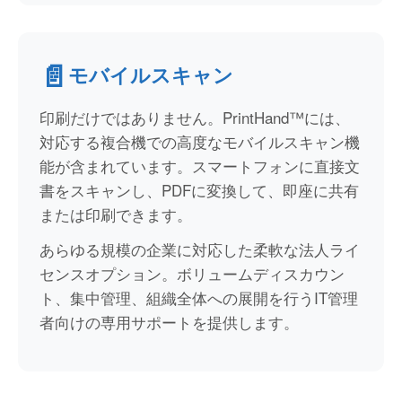
📄
モバイルスキャン
印刷だけではありません。PrintHand™には、
対応する複合機での高度なモバイルスキャン機
能が含まれています。スマートフォンに直接文
書をスキャンし、PDFに変換して、即座に共有
または印刷できます。
あらゆる規模の企業に対応した柔軟な法人ライ
センスオプション。ボリュームディスカウン
ト、集中管理、組織全体への展開を行うIT管理
者向けの専用サポートを提供します。