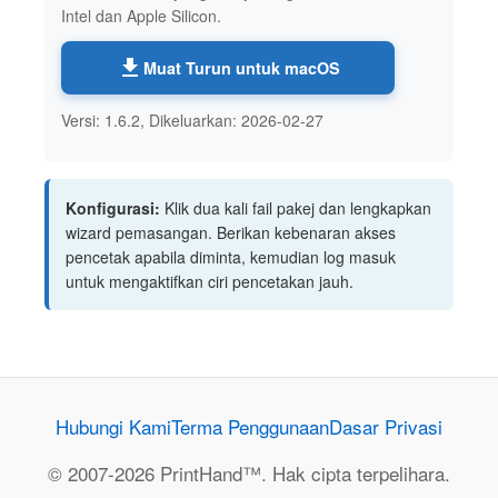
Intel dan Apple Silicon.
Muat Turun untuk macOS
Versi: 1.6.2, Dikeluarkan: 2026-02-27
Konfigurasi:
Klik dua kali fail pakej dan lengkapkan
wizard pemasangan. Berikan kebenaran akses
pencetak apabila diminta, kemudian log masuk
untuk mengaktifkan ciri pencetakan jauh.
Hubungi Kami
Terma Penggunaan
Dasar Privasi
© 2007-2026 PrintHand™. Hak cipta terpelihara.