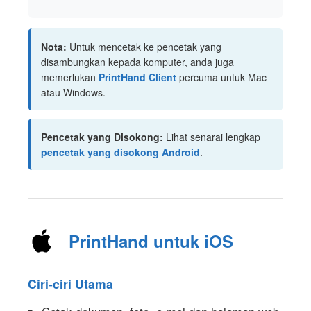
Nota:
Untuk mencetak ke pencetak yang
disambungkan kepada komputer, anda juga
memerlukan
PrintHand Client
percuma untuk Mac
atau Windows.
Pencetak yang Disokong:
Lihat senarai lengkap
pencetak yang disokong Android
.
PrintHand untuk iOS
Ciri-ciri Utama