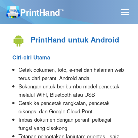
PrintHand
™
PrintHand untuk Android
Ciri-ciri Utama
Cetak dokumen, foto, e-mel dan halaman web
terus dari peranti Android anda
Sokongan untuk beribu-ribu model pencetak
melalui WiFi, Bluetooth atau USB
Cetak ke pencetak rangkaian, pencetak
dikongsi dan Google Cloud Print
Imbas dokumen dengan peranti pelbagai
fungsi yang disokong
Tetapan pencetakan lanjutan: orientasi, saiz