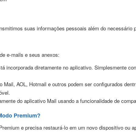
smitimos suas informações pessoais além do necessário p
de e-mails e seus anexos:
á incorporada diretamente no aplicativo. Simplesmente con
 Mail, AOL, Hotmail e outros podem ser configurados dentro
óvel.
amente do aplicativo Mail usando a funcionalidade de compa
 Modo Premium?
emium e precisa restaurá-lo em um novo dispositivo ou após