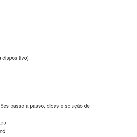
 dispositivo)
ções passo a passo, dicas e solução de
ada
and