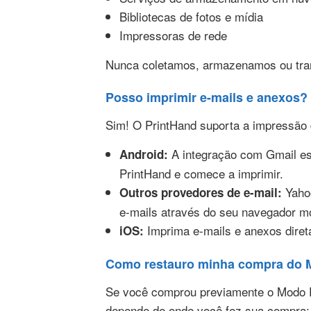
Bibliotecas de fotos e mídia
Impressoras de rede
Nunca coletamos, armazenamos ou tran
Posso imprimir e-mails e anexos?
Sim! O PrintHand suporta a impressão 
A integração com Gmail est
Android:
PrintHand e comece a imprimir.
Yahoo
Outros provedores de e-mail:
e-mails através do seu navegador m
Imprima e-mails e anexos diret
iOS:
Como restauro minha compra do
Se você comprou previamente o Modo Pr
depende de onde você fez sua compra: