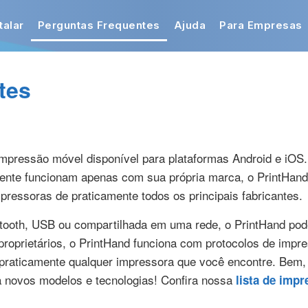
talar
Perguntas Frequentes
Ajuda
Para Empresas
tes
mpressão móvel disponível para plataformas Android e iOS. 
mente funcionam apenas com sua própria marca, o PrintHan
ressoras de praticamente todos os principais fabricantes.
tooth, USB ou compartilhada em uma rede, o PrintHand pode
roprietários, o PrintHand funciona com protocolos de impres
a praticamente qualquer impressora que você encontre. Bem
ra novos modelos e tecnologias! Confira nossa
lista de imp