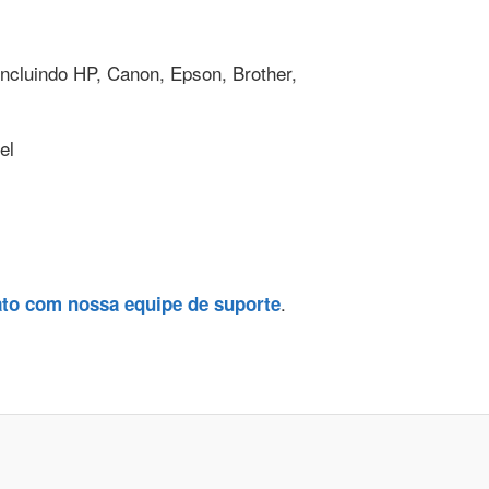
incluindo HP, Canon, Epson, Brother,
el
.
ato com nossa equipe de suporte