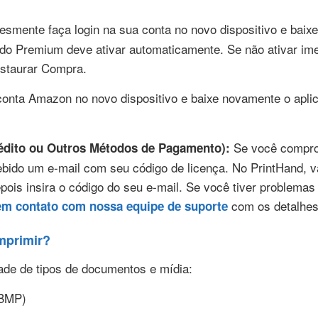
smente faça login na sua conta no novo dispositivo e baix
do Premium deve ativar automaticamente. Se não ativar ime
staurar Compra.
conta Amazon no novo dispositivo e baixe novamente o apli
Se você comprou
rédito ou Outros Métodos de Pagamento):
cebido um e-mail com seu código de licença. No PrintHand, v
epois insira o código do seu e-mail. Se você tiver problemas
com os detalhes
em contato com nossa equipe de suporte
mprimir?
de de tipos de documentos e mídia:
 BMP)