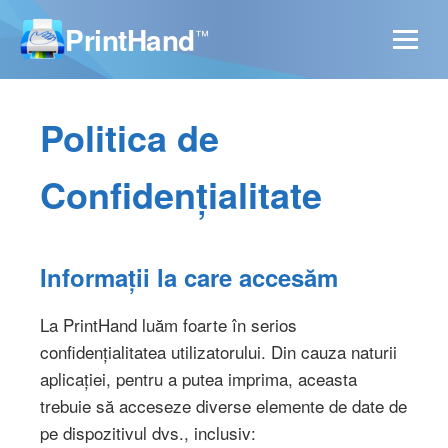
PrintHand
™
Politica de
Confidențialitate
Informații la care accesăm
La PrintHand luăm foarte în serios
confidențialitatea utilizatorului. Din cauza naturii
aplicației, pentru a putea imprima, aceasta
trebuie să acceseze diverse elemente de date de
pe dispozitivul dvs., inclusiv: