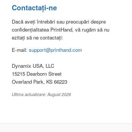
Contactați-ne
Dacă aveți întrebări sau preocupări despre
confidențialitatea PrintHand, vă rugăm să nu
ezitați să ne contactați:
E-mail:
support@printhand.com
Dynamix USA, LLC
15215 Dearborn Street
Overland Park, KS 66223
Ultima actualizare: August 2026