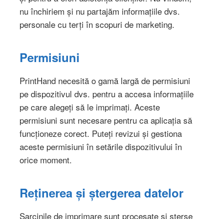
nu închiriem și nu partajăm informațiile dvs.
personale cu terți în scopuri de marketing.
Permisiuni
PrintHand necesită o gamă largă de permisiuni
pe dispozitivul dvs. pentru a accesa informațiile
pe care alegeți să le imprimați. Aceste
permisiuni sunt necesare pentru ca aplicația să
funcționeze corect. Puteți revizui și gestiona
aceste permisiuni în setările dispozitivului în
orice moment.
Reținerea și ștergerea datelor
Sarcinile de imprimare sunt procesate și șterse