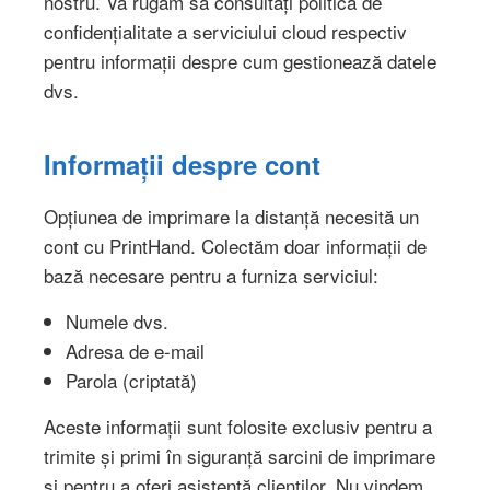
nostru. Vă rugăm să consultați politica de
confidențialitate a serviciului cloud respectiv
pentru informații despre cum gestionează datele
dvs.
Informații despre cont
Opțiunea de imprimare la distanță necesită un
cont cu PrintHand. Colectăm doar informații de
bază necesare pentru a furniza serviciul:
Numele dvs.
Adresa de e-mail
Parola (criptată)
Aceste informații sunt folosite exclusiv pentru a
trimite și primi în siguranță sarcini de imprimare
și pentru a oferi asistență clienților. Nu vindem,