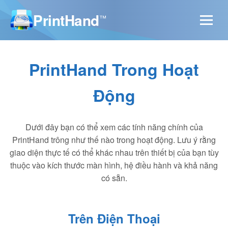
PrintHand
™
PrintHand Trong Hoạt
Động
Dưới đây bạn có thể xem các tính năng chính của
PrintHand trông như thế nào trong hoạt động. Lưu ý rằng
giao diện thực tế có thể khác nhau trên thiết bị của bạn tùy
thuộc vào kích thước màn hình, hệ điều hành và khả năng
có sẵn.
Trên Điện Thoại