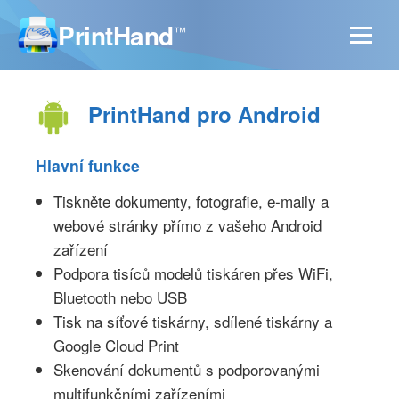
PrintHand
™
PrintHand pro Android
Hlavní funkce
Tiskněte dokumenty, fotografie, e-maily a
webové stránky přímo z vašeho Android
zařízení
Podpora tisíců modelů tiskáren přes WiFi,
Bluetooth nebo USB
Tisk na síťové tiskárny, sdílené tiskárny a
Google Cloud Print
Skenování dokumentů s podporovanými
multifunkčními zařízeními