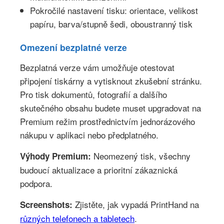
Pokročilé nastavení tisku: orientace, velikost
papíru, barva/stupně šedi, oboustranný tisk
Omezení bezplatné verze
Bezplatná verze vám umožňuje otestovat
připojení tiskárny a vytisknout zkušební stránku.
Pro tisk dokumentů, fotografií a dalšího
skutečného obsahu budete muset upgradovat na
Premium režim prostřednictvím jednorázového
nákupu v aplikaci nebo předplatného.
Neomezený tisk, všechny
Výhody Premium:
budoucí aktualizace a prioritní zákaznická
podpora.
Zjistěte, jak vypadá PrintHand na
Screenshots:
různých telefonech a tabletech
.