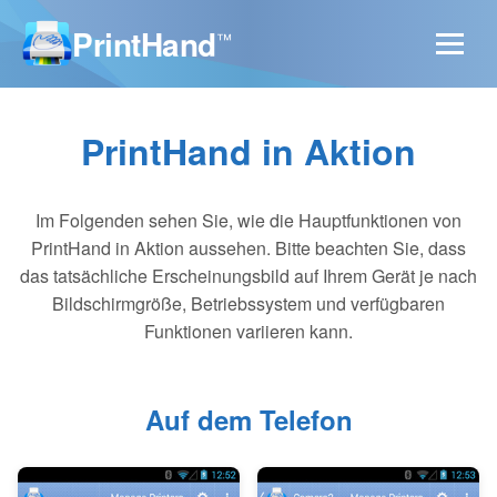
PrintHand
™
PrintHand in Aktion
Im Folgenden sehen Sie, wie die Hauptfunktionen von
PrintHand in Aktion aussehen. Bitte beachten Sie, dass
das tatsächliche Erscheinungsbild auf Ihrem Gerät je nach
Bildschirmgröße, Betriebssystem und verfügbaren
Funktionen variieren kann.
Auf dem Telefon